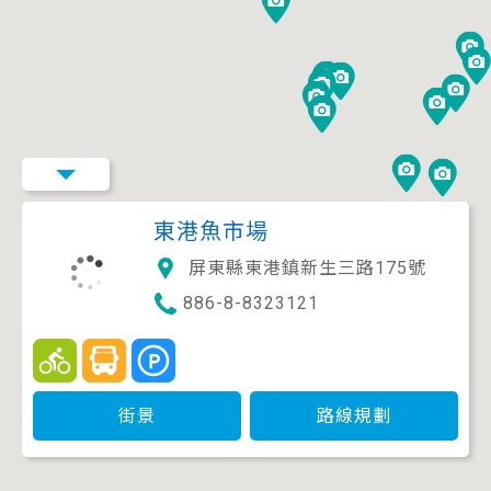
東港魚市場
屏東縣東港鎮新生三路175號
886-8-8323121
街景
路線規劃