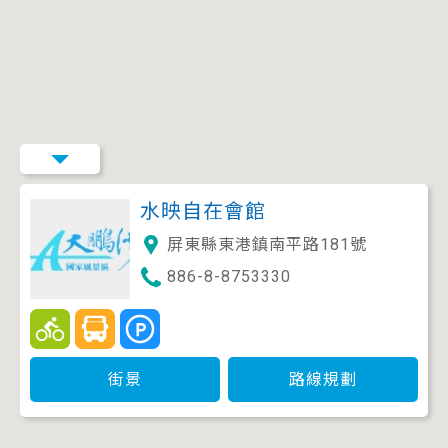
水映自在會館
屏東縣東港鎮南平路181號
886-8-8753330
街景
路線規劃