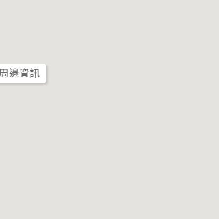
公廁
周邊資訊