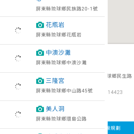
屏東縣琉球鄉民族路20-1號
花瓶岩
屏東縣琉球鄉花瓶岩
中澳沙灘
屏東縣琉球鄉中澳沙灘
蜜仔琉部
屏東縣琉球鄉民生路
三隆宮
65-1號
屏東縣琉球鄉中山路45號
886-8-8614423
美人洞
屏東縣琉球鄉環島公路
街景
路線規劃