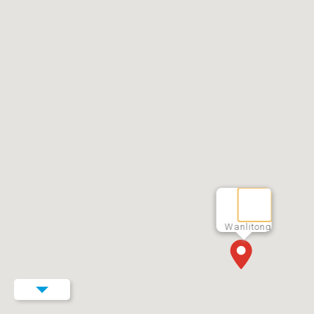
Wanlitong