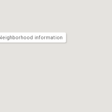
n
Neighborhood information