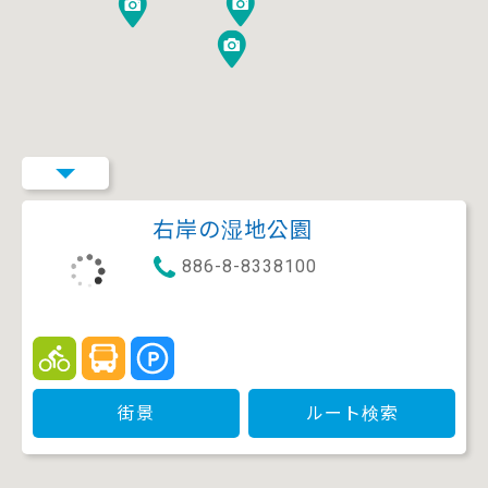
右岸の湿地公園
886-8-8338100
街景
ルート検索