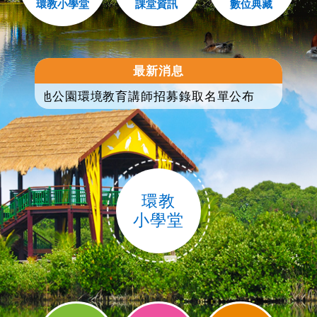
環教小學堂
課堂資訊
數位典藏
最新消息
地公園環境教育講師招募錄取名單公布
環教
小學堂