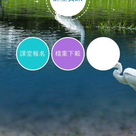
守護生態
課堂報名
檔案下載
來去淨灘