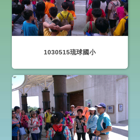
1030515琉球國小