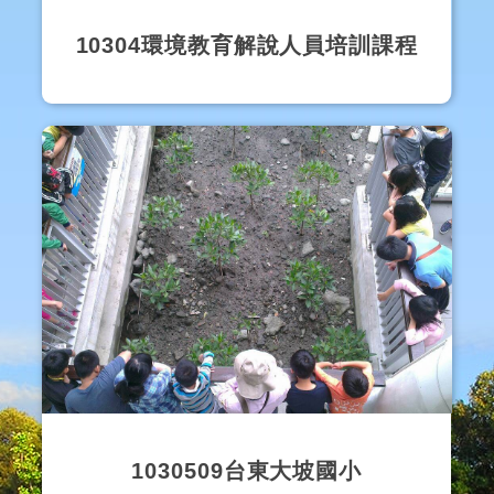
10304環境教育解說人員培訓課程
1030509台東大坡國小