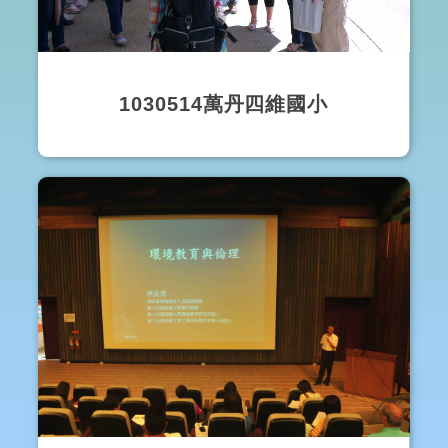
1030514萬丹四維國小